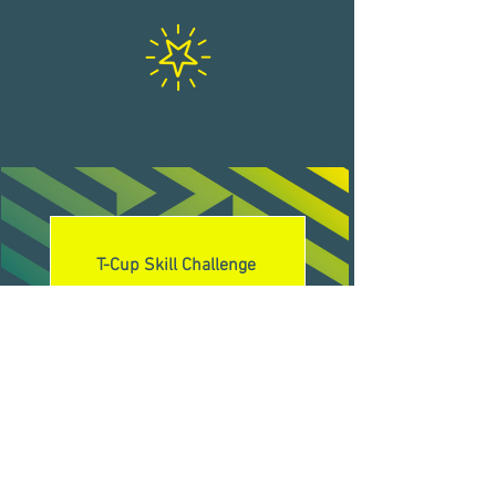
T-Cup Skill Challenge
... Anmeldung